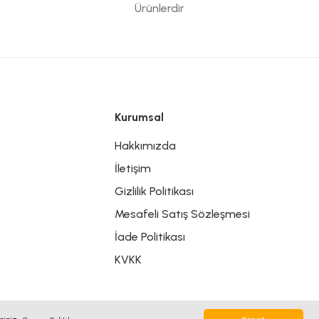
Ürünlerdir
Kurumsal
Hakkımızda
İletişim
Gizlilik Politikası
Mesafeli Satış Sözleşmesi
İade Politikası
KVKK
5587182837778466