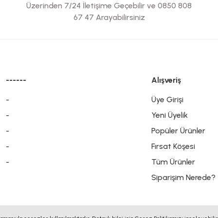
Üzerinden 7/24 İletişime Geçebilir ve 0850 808
67 47 Arayabilirsiniz
------
Alışveriş
-
Üye Girişi
-
Yeni Üyelik
-
Popüler Ürünler
-
Fırsat Köşesi
-
Tüm Ürünler
Siparişim Nerede?
sı ile korunmaktadır.