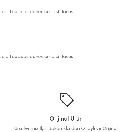
odio faucibus donec urna sit lacus
odio faucibus donec urna sit lacus
Orijinal Ürün
Ürünlerimiz İlgili Bakanlıklardan Onaylı ve Orijinal