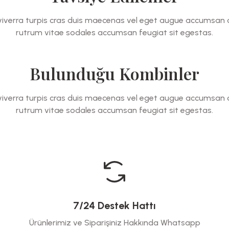
a viverra turpis cras duis maecenas vel eget augue accumsan 
rutrum vitae sodales accumsan feugiat sit egestas.
Bulunduğu Kombinler
a viverra turpis cras duis maecenas vel eget augue accumsan 
rutrum vitae sodales accumsan feugiat sit egestas.
7/24 Destek Hattı
Ürünlerimiz ve Siparişiniz Hakkında Whatsapp