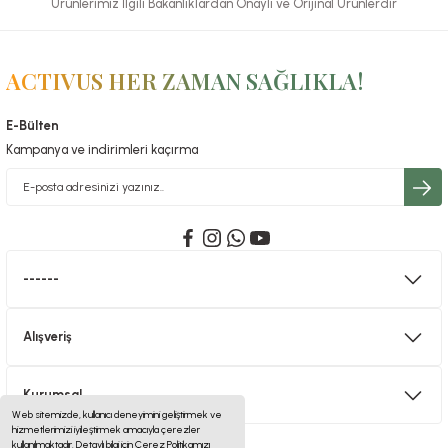
Ürünlerimiz İlgili Bakanlıklardan Onaylı ve Orijinal Ürünlerdir
ACTIVUS HER ZAMAN SAĞLIKLA!
E-Bülten
Kampanya ve indirimleri kaçırma
------
Alışveriş
Kurumsal
Web sitemizde, kullanıcı deneyimini geliştirmek ve
hizmetlerimizi iyileştirmek amacıyla çerezler
kullanılmaktadır. Detaylı bilgi için Çerez Politikamızı