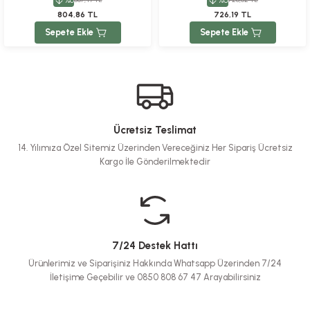
Enginar | 30 Kapsül
804,86 TL
726,19 TL
Sepete Ekle
Sepete Ekle
Ücretsiz Teslimat
14. Yılımıza Özel Sitemiz Üzerinden Vereceğiniz Her Sipariş Ücretsiz
Kargo İle Gönderilmektedir
7/24 Destek Hattı
Ürünlerimiz ve Siparişiniz Hakkında Whatsapp Üzerinden 7/24
İletişime Geçebilir ve 0850 808 67 47 Arayabilirsiniz